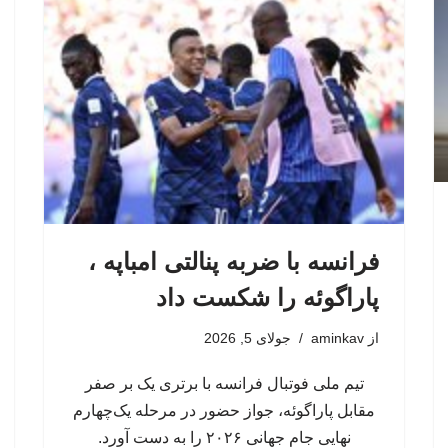
فرانسه با ضربه پنالتی امباپه ،
پاراگوئه را شکست داد
از
aminkav
جولای 5, 2026
تیم ملی فوتبال فرانسه با برتری یک بر صفر
مقابل پاراگوئه، جواز حضور در مرحله یک‌چهارم
نهایی جام جهانی ۲۰۲۶ را به دست آورد.