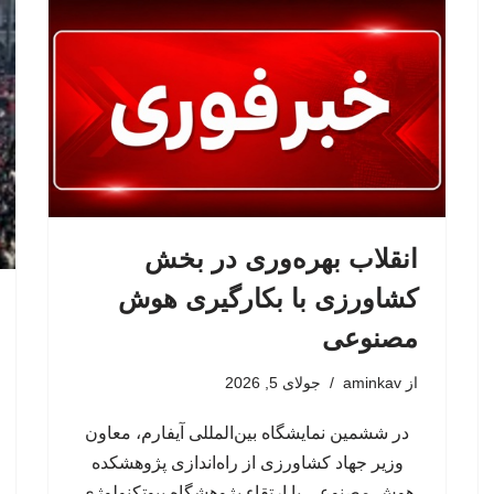
انقلاب بهره‌وری در بخش
کشاورزی با بکارگیری هوش
مصنوعی
از
aminkav
جولای 5, 2026
در ششمین نمایشگاه بین‌المللی آیفارم، معاون
وزیر جهاد کشاورزی از راه‌اندازی پژوهشکده
هوش مصنوعی با ارتقاء پژوهشگاه بیوتکنولوژی