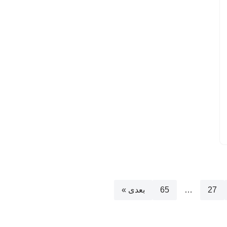
27
…
65
بعدی »