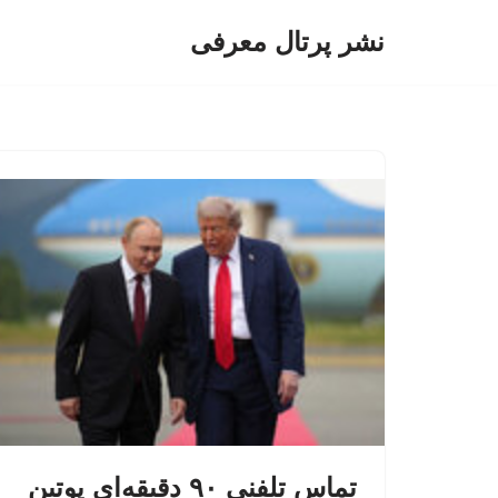
نشر پرتال معرفی
پرش
به
محتوا
تماس تلفنی ۹۰ دقیقه‌ای پوتین