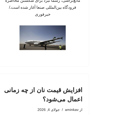
مانع‌تراشی، رسماً نبرد برای شکستن محاصره
فرودگاه بین‌المللی صنعا آغاز شده است./
خبرفوری
افزایش قیمت نان از چه زمانی
اعمال می‌شود؟
از
aminkav
جولای 4, 2026