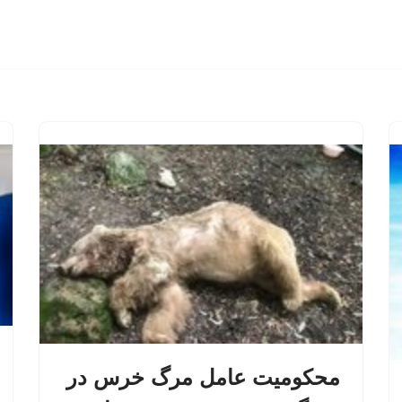
محکومیت عامل مرگ خرس در