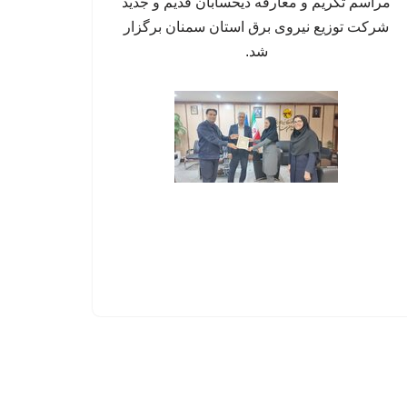
مراسم تکریم و معارفه ذیحسابان قدیم و جدید
شرکت توزیع نیروی برق استان سمنان برگزار
شد.