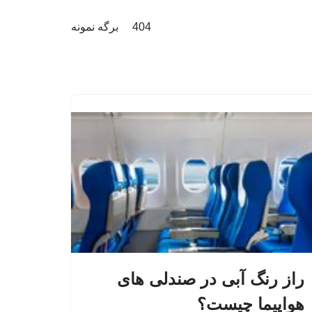
404
برگه نمونه
راز رنگ آبی در صندلی های
هواپیما چیست؟