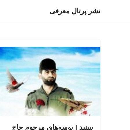
نشر پرتال معرفی
پرش
به
محتوا
ببینید | بوسه‌های مرحوم حاج