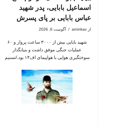
اسماعیل بابایی، پدر شهید
عباس بابایی بر پای پسرش
از
aminkav
آگوست 6, 2026
شهید بابایی بیش از ۳۰۰۰ ساعت پرواز و ۶۰
عملیات جنگی موفق داشت و بنیانگذار
سوختگیری هوایی با هواپیمای اف۱۴ بود./تسنیم