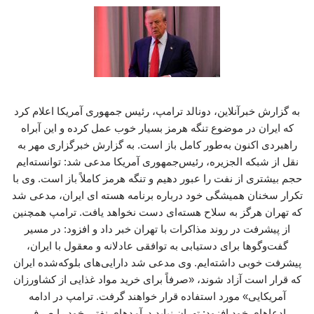
به گزارش خبرآنلاین، دونالد ترامپ، رئیس جمهوری آمریکا اعلام کرد
که ایران در موضوع تنگه هرمز بسیار خوب عمل کرده و این آبراه
راهبردی اکنون به‌طور کامل باز است. به گزارش خبرگزاری مهر به
نقل از شبکه الجزیره، رئیس‌جمهوری آمریکا مدعی شد: توانسته‌ایم
حجم بیشتری از نفت را عبور دهیم و تنگه هرمز کاملاً باز است. وی با
تکرار سخنان همیشگی خود درباره برنامه هسته ای ایران، مدعی شد
که تهران هرگز به سلاح هسته‌ای دست نخواهد یافت. ترامپ همچنین
از پیشرفت در روند مذاکرات با تهران خبر داد و افزود: در مسیر
گفت‌وگوها برای دستیابی به توافقی عادلانه و معقول با ایران،
پیشرفت خوبی داشته‌ایم. وی مدعی شد دارایی‌های بلوکه‌شده ایران
که قرار است آزاد شوند، «صرفاً برای خرید مواد غذایی از کشاورزان
آمریکایی» مورد استفاده قرار خواهند گرفت. ترامپ در ادامه
ادعاهای خود افزود: تهران نباید درآمدهای نفتی خود را صرف