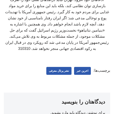
بازسازی توان نظامی کند، بلکه باید این منابع را برای خرید مواد
غذایی برای مردم خود به کار گیرد. رئیس جمهوری آمریکا با تهدیدات
پوچ و توخالی مدعی شد: اگر ایران رفتار نامناسبی از خود نشان
دهد، آنچه لازم باشد انجام خواهم داد. وی همچنین با اشاره به
«بنیامین نتانیاهو» نخست‌وزیر رژیم اسرائیل گفت که برای حل
مشکلات موجود، از جمله مشکلات مربوط به وی تلاش می‌کند.
رئیس‌جمهور آمریکا در پایان مدعی شد که رویکرد وی در قبال ایران
به رکود اقتصادی جهانی منجر نخواهد شد. 310310
برچسب‌ها:
اخرین خبر
نشر پرتال معرفی
دیدگاهتان را بنویسید
برای نوشتن دیدگاه باید
وارد بشوید
.