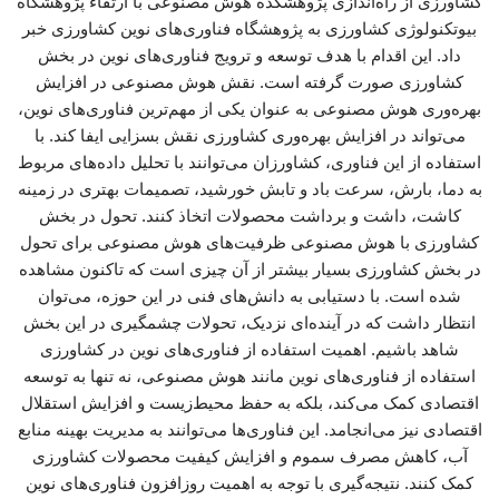
کشاورزی از راه‌اندازی پژوهشکده هوش مصنوعی با ارتقاء پژوهشگاه
بیوتکنولوژی کشاورزی به پژوهشگاه فناوری‌های نوین کشاورزی خبر
داد. این اقدام با هدف توسعه و ترویج فناوری‌های نوین در بخش
کشاورزی صورت گرفته است. نقش هوش مصنوعی در افزایش
بهره‌وری هوش مصنوعی به عنوان یکی از مهم‌ترین فناوری‌های نوین،
می‌تواند در افزایش بهره‌وری کشاورزی نقش بسزایی ایفا کند. با
استفاده از این فناوری، کشاورزان می‌توانند با تحلیل داده‌های مربوط
به دما، بارش، سرعت باد و تابش خورشید، تصمیمات بهتری در زمینه
کاشت، داشت و برداشت محصولات اتخاذ کنند. تحول در بخش
کشاورزی با هوش مصنوعی ظرفیت‌های هوش مصنوعی برای تحول
در بخش کشاورزی بسیار بیشتر از آن چیزی است که تاکنون مشاهده
شده است. با دستیابی به دانش‌های فنی در این حوزه، می‌توان
انتظار داشت که در آینده‌ای نزدیک، تحولات چشمگیری در این بخش
شاهد باشیم. اهمیت استفاده از فناوری‌های نوین در کشاورزی
استفاده از فناوری‌های نوین مانند هوش مصنوعی، نه تنها به توسعه
اقتصادی کمک می‌کند، بلکه به حفظ محیط‌زیست و افزایش استقلال
اقتصادی نیز می‌انجامد. این فناوری‌ها می‌توانند به مدیریت بهینه منابع
آب، کاهش مصرف سموم و افزایش کیفیت محصولات کشاورزی
کمک کنند. نتیجه‌گیری با توجه به اهمیت روزافزون فناوری‌های نوین