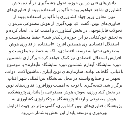
دانش‌های فنی در این حوزه، تحول چشمگیری در آینده بخش
کشاورزی شاهد خواهیم بود.» تأکید بر استفاده بهینه از فناوری‌های
نوین معاون وزیر جهاد کشاورزی با تأکید بر استفاده بهینه از
فناوری‌های نوین، گفت: «با بهره‌گیری از هوش مصنوعی می‌توان
تحولات قابل‌توجهی در بخش کشاورزی و امنیت غذایی ایجاد کرده و
به تحقق خودکفایی در این حوزه نزدیک‌تر شد.» حفظ محیط‌زیست و
استقلال اقتصادی وی همچنین افزود: «استفاده از فناوری هوش
مصنوعی نه‌تنها به توسعه اقتصادی، بلکه به حفظ محیط‌زیست و
افزایش استقلال اقتصادی نیز کمک خواهد کرد.» برگزاری ششمین
دوره نمایشگاه آیفارم ششمین دوره نمایشگاه «آیفارم» با موضوع
باغبانی، گلخانه، نهاده، سازمان‌های نوین آبیاری، ماشین‌آلات، ادوات،
تجهیزات و صنایع وابسته در محل نمایشگاه بین‌المللی شهر آفتاب
برگزار شد. نتیجه‌گیری با توجه به اهمیت روزافزون فناوری‌های نوین
در بخش کشاورزی، به‌ویژه هوش مصنوعی، راه‌اندازی پژوهشکده
هوش مصنوعی و ارتقاء پژوهشگاه بیوتکنولوژی کشاورزی به
پژوهشگاه فناوری‌های نوین کشاورزی، گامی مؤثر در جهت افزایش
بهره‌وری و توسعه پایدار این بخش به‌شمار می‌رود.