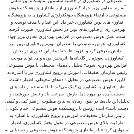
مصنوعی در کشاورزی در حاشیه ششمین نمایشگاه بین‌المللی
آیفارم، معاون وزیر جهاد کشاورزی از راه‌اندازی پژوهشکده هوش
مصنوعی با ارتقاء پژوهشگاه بیوتکنولوژی کشاورزی به پژوهشگاه
فناوری‌های نوین کشاورزی خبر داد. این اقدام با هدف توسعه و
بهره‌برداری از فناوری‌های نوین در بخش کشاورزی صورت گرفته
است. نقش هوش مصنوعی در افزایش بهره‌وری معاون وزیر جهاد
کشاورزی، هوش مصنوعی را به‌عنوان مهم‌ترین فناوری نوین مرز
دانش معرفی کرد و افزود: «استفاده از این فناوری در بخش
کشاورزی، به‌ویژه در گلخانه‌ها، اثربخش بوده و می‌تواند موجب
افزایش بهره‌وری شود.» تحلیل داده‌های محیطی با هوش مصنوعی
رئیس سازمان تحقیقات، آموزش و ترویج کشاورزی نیز با اشاره به
کاربرد هوش مصنوعی در تحلیل داده‌های محیطی، اظهار داشت:
«این فناوری به کشاورزان کمک می‌کند تا با استفاده از داده‌های
به‌دست‌آمده در مورد دما، بارش، سرعت باد و تابش خورشید، و
تحلیل این داده‌ها در طول زمان، به نتایج مطلوب از نظر کمی و کیفی
دست یابند.» آینده روشن با پژوهشکده هوش مصنوعی خیام نکویی،
رئیس سازمان تحقیقات، آموزش و ترویج کشاورزی، با اشاره به
ظرفیت بالای هوش مصنوعی در تحول بخش کشاورزی، اظهار
امیدواری کرد: «با راه‌اندازی پژوهشکده هوش مصنوعی و دستیابی به