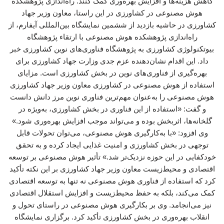
کاهش هزینه‌ها و افزایش بهره‌وری کمک کنند. راه‌اندازی پژوهشکده
هوش مصنوعی در کشاورزی در این راستا، معاون وزیر جهاد
کشاورزی در حاشیه بازدید از ششمین نمایشگاه بین‌المللی آیفارم، از
راه‌اندازی پژوهشکده هوش مصنوعی با ارتقاء پژوهشگاه
بیوتکنولوژی کشاورزی به پژوهشگاه فناوری‌های نوین کشاورزی خبر
داد. این اقدام نشان‌دهنده عزم جدی وزارت جهاد کشاورزی برای
بهره‌گیری از فناوری‌های نوین در بخش کشاورزی است. مزایای
استفاده از هوش مصنوعی در کشاورزی معاون وزیر جهاد کشاورزی
هوش مصنوعی را به‌عنوان مهم‌ترین فناوری نوین مرز دانش دانست
و گفت: «استفاده از این فناوری در بخش کشاورزی، به‌ویژه در
گلخانه‌ها، اثربخش بوده و می‌تواند موجب افزایش بهره‌وری شود.»
وی افزود: «با به‌کارگیری هوش مصنوعی، می‌توان تحولات قابل
توجهی در بخش کشاورزی و امنیت غذایی ایجاد کرده و به تحقق
خودکفایی در این حوزه نزدیک‌تر شد.» تأثیر هوش مصنوعی بر توسعه
اقتصادی و محیط‌زیست معاون وزیر جهاد کشاورزی بر این نکته تأکید
کرد که استفاده از فناوری هوش مصنوعی نه تنها به توسعه اقتصادی
کمک می‌کند، بلکه به حفظ محیط‌زیست و افزایش استقلال اقتصادی
نیز می‌انجامد. وی بر بکارگیری هوش مصنوعی در راستای تحول و
انقلاب بهره‌وری در بخش کشاورزی تأکید کرد. برگزاری نمایشگاه