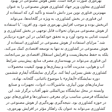
بهره‌وری صورت گرفته است. نقش هوش مصنوعی در بهبود
کشاورزی معاون وزیر جهاد کشاورزی هوش مصنوعی را به عنوان
مهم‌ترین فناوری نوین مرز دانش دانسته و تأکید کرد که استفاده از
این فناوری در بخش کشاورزی، به ویژه در گلخانه‌ها، می‌تواند
اثربخش بوده و موجب افزایش بهره‌وری شود. وی افزود: "با استفاده
از هوش مصنوعی می‌توان تحولات قابل توجهی در بخش کشاورزی و
امنیت غذایی به وجود آورد و به تحقق خودکفایی در این حوزه نزدیک‌تر
شد." مزایای استفاده از هوش مصنوعی در کشاورزی استفاده از
هوش مصنوعی در کشاورزی نه تنها به توسعه اقتصادی کمک می‌کند،
بلکه به حفظ محیط‌زیست و افزایش استقلال اقتصادی نیز می‌انجامد.
این فناوری می‌تواند در بهینه‌سازی مصرف منابع، پیش‌بینی شرایط
آب و هوایی، مدیریت آفات و بیماری‌ها و بهبود کیفیت محصولات
کشاورزی نقش بسزایی ایفا کند. برگزاری نمایشگاه آیفارم ششمین
دوره نمایشگاه «آیفارم» با موضوع باغبانی، گلخانه، نهاده،
سازمان‌های نوین آبیاری، ماشین‌آلات، ادوات، تجهیزات و صنایع
وابسته در محل نمایشگاه بین‌المللی شهر آفتاب برگزار شد. این
نمایشگاه فرصتی مناسب برای معرفی دستاوردها و فناوری‌های نوین
در حوزه کشاورزی بود. نتیجه‌گیری بهره‌گیری از هوش مصنوعی در
کشاورزی می‌تواند به عنوان یک راهکار مؤثر در افزایش بهره‌وری،