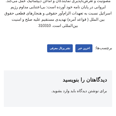
مصونیت و تعرض‌ناپذیری نمایندگان و اماکن دیپلماتیک عمل می‌کند.
ایروانی در پایان نامه خود آورده است: بی‌اعتنایی مداوم رژیم
اسرائیل نسبت به تعهدات الزام‌آور حقوقی و هنجارهای قطعی حقوق
بین الملل ( قواعد آمره) تهدیدی مستقیم علیه صلح و امنیت
بین‌المللی است. 310310
برچسب‌ها:
اخرین خبر
نشر پرتال معرفی
دیدگاهتان را بنویسید
برای نوشتن دیدگاه باید
وارد بشوید
.