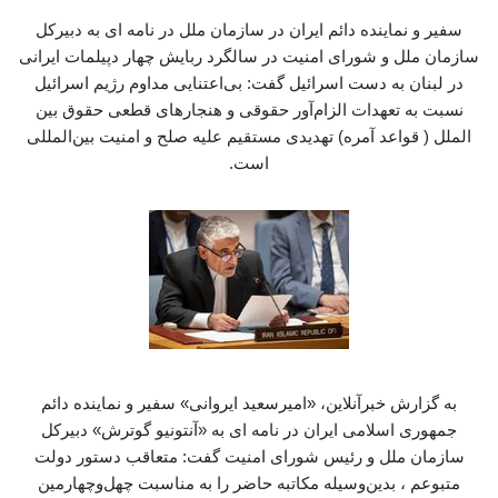
سفیر و نماینده دائم ایران در سازمان ملل در نامه ای به دبیرکل
سازمان ملل و شورای امنیت در سالگرد ربایش چهار دپیلمات ایرانی
در لبنان به دست اسرائیل گفت: بی‌اعتنایی مداوم رژیم اسرائیل
نسبت به تعهدات الزام‌آور حقوقی و هنجارهای قطعی حقوق بین
الملل ( قواعد آمره) تهدیدی مستقیم علیه صلح و امنیت بین‌المللی
است.
به گزارش خبرآنلاین، «امیرسعید ایروانی» سفیر و نماینده دائم
جمهوری اسلامی ایران در نامه ای به «آنتونیو گوترش» دبیرکل
سازمان ملل و رئیس شورای امنیت گفت: متعاقب دستور دولت
متبوعم ، بدین‌وسیله مکاتبه حاضر را به مناسبت چهل‌وچهارمین