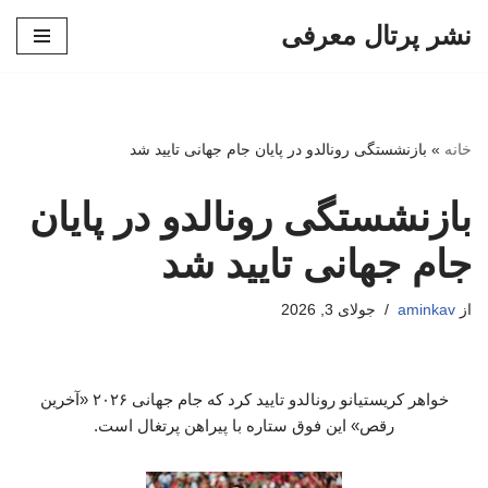
نشر پرتال معرفی
پرش
به
محتوا
خانه
»
بازنشستگی رونالدو در پایان جام جهانی تایید شد
بازنشستگی رونالدو در پایان
جام جهانی تایید شد
از
aminkav
جولای 3, 2026
خواهر کریستیانو رونالدو تایید کرد که جام جهانی ۲۰۲۶ «آخرین
رقص» این فوق ستاره با پیراهن پرتغال است.