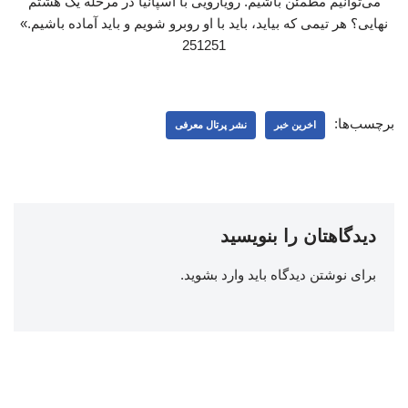
می‌توانیم مطمئن باشیم. رویارویی با اسپانیا در مرحله یک‌ هشتم
نهایی؟ هر تیمی که بیاید، باید با او روبرو شویم و باید آماده باشیم.»
251251
برچسب‌ها:
اخرین خبر
نشر پرتال معرفی
دیدگاهتان را بنویسید
برای نوشتن دیدگاه باید
وارد بشوید
.