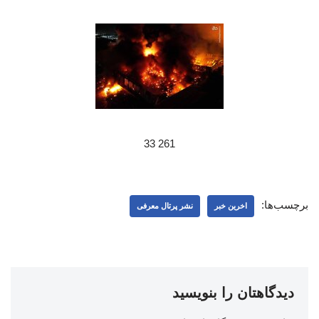
261 33
برچسب‌ها:
اخرین خبر
نشر پرتال معرفی
دیدگاهتان را بنویسید