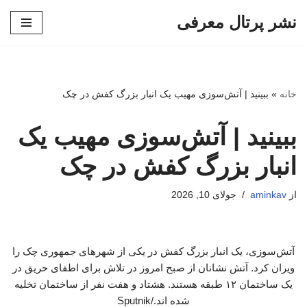
نشر پرتال معرفی
پرش
به
محتوا
خانه
»
ببینید | آتش‌سوزی مهیب یک انبار بزرگ کفش در چک
ببینید | آتش‌سوزی مهیب یک
انبار بزرگ کفش در چک
از
aminkav
جولای 10, 2026
آتش‌سوزی، یک انبار بزرگ کفش در یکی از شهرهای جمهوری چک را
ویران کرد. آتش نشانان از صبح امروز در تلاش برای اطفای حریق در
یک ساختمان ۱۲ طبقه هستند. هشتاد و هفت نفر از ساختمان تخلیه
شده اند./Sputnik