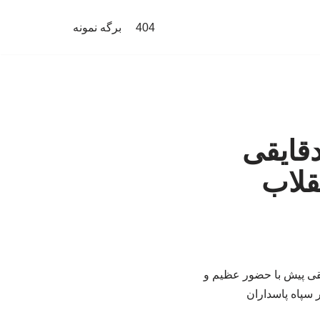
404
برگه نمونه
دقایقی
قلاب
یقی پیش با حضور عظیم و
ر سپاه پاسداران