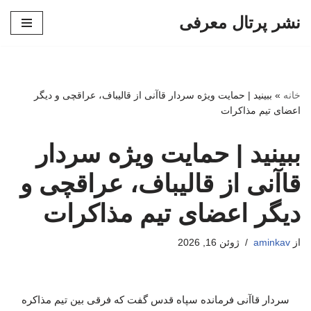
نشر پرتال معرفی
پرش
به
محتوا
خانه
»
ببینید | حمایت ویژه سردار قاآنی از قالیباف، عراقچی و دیگر
اعضای تیم مذاکرات
ببینید | حمایت ویژه سردار
قاآنی از قالیباف، عراقچی و
دیگر اعضای تیم مذاکرات
از
aminkav
ژوئن 16, 2026
سردار قاآنی فرمانده سپاه قدس گفت که فرقی بین تیم مذاکره