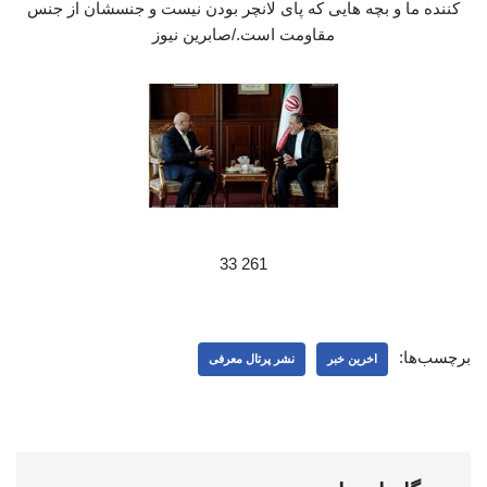
کننده ما و بچه هایی که پای لانچر بودن نیست و جنسشان از جنس
مقاومت است./صابرین نیوز
261 33
برچسب‌ها:
اخرین خبر
نشر پرتال معرفی