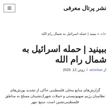
نشر پرتال معرفی
پرش
به
محتوا
خانه
»
ببینید | حمله اسرائیل به شمال رام الله
ببینید | حمله اسرائیل به
شمال رام الله
از
aminkav
ژوئن 12, 2026
گزارش‌های منابع محلی فلسطینی حاکی از تشدید یورش‌های
نظامیان رژیم صهیونیستی و حملات شهرک‌نشینان مسلح به مناطق
فلسطینی‌نشین است. منبع: مهر