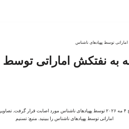
ش اماراتی توسط پهپادهای ناشناس
مله به نفتکش اماراتی توسط پ
نفتکش اماراتی در تاریخ ۴ مه ۲۰۲۶ توسط پهپادهای ناشناس مورد اصابت قرار گرف
اماراتی توسط پهپادهای ناشناس را ببینید. منبع: تسنیم