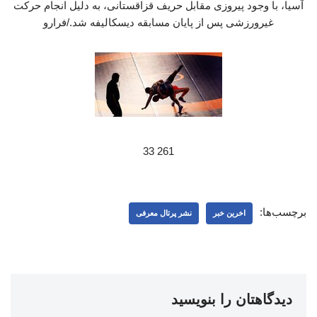
آسیا، با وجود پیروزی مقابل حریف قزاقستانی، به دلیل انجام حرکت
غیرورزشی پس از پایان مسابقه دیسکالیفه شد./فرارو
261 33
برچسب‌ها:
اخرین خبر
نشر پرتال معرفی
دیدگاهتان را بنویسید