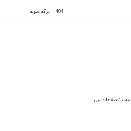
404
برگه نمونه
ه شد./اصلاحات نیوز