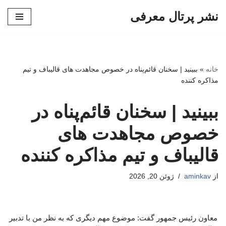
نشر پرتال معرفی
پرش
به
محتوا
خانه
»
ببینید | سخنان قائم‌پناه در خصوص مجاهدت های قالیباف و تیم
مذاکره کننده
ببینید | سخنان قائم‌پناه در
خصوص مجاهدت های
قالیباف و تیم مذاکره کننده
از
aminkav
ژوئن 20, 2026
معاون رئیس جمهور گفت: موضوع مهم دیگری که به نظر من با تدبیر