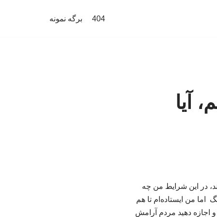
404
برگه نمونه
، آیا
ند، در این شرایط من چه
اما من ایستاده‌ام تا هم
 و اجازه دهید مردم آرامش