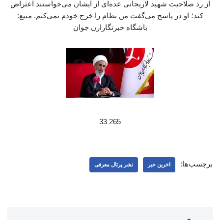
از رد صلاحیت شهید لاریجانی عده‌ای از ایشان می‌خواستند اعتراض
کند؛ او در پاسخ می‌گفت من نظام را خرج خودم نمی‌کنم. منبع:
باشگاه خبرنگارارن جوان
265 33
برچسب‌ها:
اخرین خبر
نشر پرتال معرفی