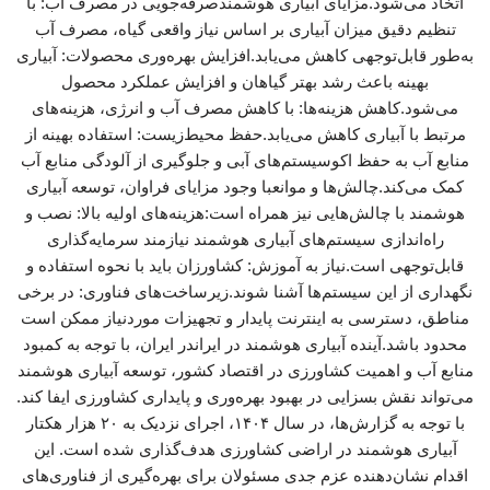
اتخاذ می‌شود.مزایای آبیاری هوشمندصرفه‌جویی در مصرف آب: با
تنظیم دقیق میزان آبیاری بر اساس نیاز واقعی گیاه، مصرف آب
به‌طور قابل‌توجهی کاهش می‌یابد.افزایش بهره‌وری محصولات: آبیاری
بهینه باعث رشد بهتر گیاهان و افزایش عملکرد محصول
می‌شود.کاهش هزینه‌ها: با کاهش مصرف آب و انرژی، هزینه‌های
مرتبط با آبیاری کاهش می‌یابد.حفظ محیط‌زیست: استفاده بهینه از
منابع آب به حفظ اکوسیستم‌های آبی و جلوگیری از آلودگی منابع آب
کمک می‌کند.چالش‌ها و موانعبا وجود مزایای فراوان، توسعه آبیاری
هوشمند با چالش‌هایی نیز همراه است:هزینه‌های اولیه بالا: نصب و
راه‌اندازی سیستم‌های آبیاری هوشمند نیازمند سرمایه‌گذاری
قابل‌توجهی است.نیاز به آموزش: کشاورزان باید با نحوه استفاده و
نگهداری از این سیستم‌ها آشنا شوند.زیرساخت‌های فناوری: در برخی
مناطق، دسترسی به اینترنت پایدار و تجهیزات موردنیاز ممکن است
محدود باشد.آینده آبیاری هوشمند در ایراندر ایران، با توجه به کمبود
منابع آب و اهمیت کشاورزی در اقتصاد کشور، توسعه آبیاری هوشمند
می‌تواند نقش بسزایی در بهبود بهره‌وری و پایداری کشاورزی ایفا کند.
با توجه به گزارش‌ها، در سال ۱۴۰۴، اجرای نزدیک به ۲۰ هزار هکتار
آبیاری هوشمند در اراضی کشاورزی هدف‌گذاری شده است. این
اقدام نشان‌دهنده عزم جدی مسئولان برای بهره‌گیری از فناوری‌های