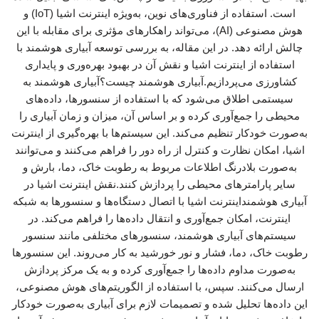
است. استفاده از فناوری‌های نوین، به‌ویژه اینترنت اشیا (IoT) و
هوش مصنوعی (AI)، می‌تواند راهکارهای مؤثری برای مقابله با این
چالش ارائه دهد. در این مقاله، به بررسی توسعه آبیاری هوشمند با
استفاده از اینترنت اشیا و نقش آن در بهبود بهره‌وری و پایداری
کشاورزی می‌پردازیم.آبیاری هوشمند چیست؟آبیاری هوشمند به
سیستمی اطلاق می‌شود که با استفاده از سنسورها، داده‌های
محیطی را جمع‌آوری کرده و بر اساس آن، میزان و زمان آبیاری را
به‌صورت خودکار تنظیم می‌کند. این سیستم‌ها با بهره‌گیری از اینترنت
اشیا، امکان نظارت و کنترل از راه دور را فراهم می‌کنند و می‌توانند
به‌صورت بلادرنگ اطلاعات مربوط به رطوبت خاک، دما، بارش و
سایر پارامترهای محیطی را پردازش کنند.نقش اینترنت اشیا در
آبیاری هوشمنداینترنت اشیا با اتصال دستگاه‌ها و سنسورها به شبکه
اینترنت، امکان جمع‌آوری و انتقال داده‌ها را فراهم می‌کند. در
سیستم‌های آبیاری هوشمند، سنسورهای مختلفی مانند سنسور
رطوبت خاک، دما، فشار و نور خورشید به کار می‌روند. این سنسورها
به‌صورت مداوم داده‌ها را جمع‌آوری کرده و به یک مرکز پردازش
ارسال می‌کنند. سپس، با استفاده از الگوریتم‌های هوش مصنوعی،
این داده‌ها تحلیل شده و تصمیمات لازم برای آبیاری به‌صورت خودکار