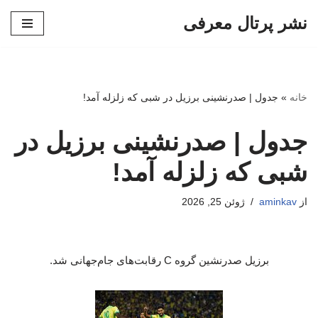
نشر پرتال معرفی
پرش
به
محتوا
خانه
»
جدول | صدرنشینی برزیل در شبی که زلزله آمد!
جدول | صدرنشینی برزیل در
شبی که زلزله آمد!
از
aminkav
ژوئن 25, 2026
برزیل صدرنشین گروه C رقابت‌های جام‌جهانی شد.