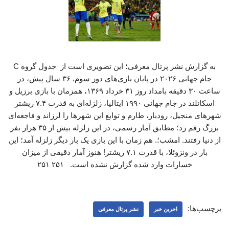
به گزارش نشر پرتال معرفی؛ این تصویری است از جدول گروه C
جام جهانی ٢٠٢۶ در پایان بازی‌های دور سوم. ۳۶ سال پیش، در
ساعت ۳۰ دقیقه بامداد روز ۳۱ خرداد ۱۳۶۹، همزمان با بازی برزیل و
اسکاتلند در جام جهانی ۱۹۹۰ ایتالیا، زلزله‌ای به قدرت ۷.۴ ریشتر
شهرهای منجیل، رودبار، طارم و توابع این شهرها را لرزاند و فاجعه‌ای
بزرگ رقم زد؛ مطابق آمار رسمی، در این زلزله بیش از ۳۵ هزار نفر
از دنیا رفتند. امشب؛. هم زمان با این بازی یک بار دیگر زلزله آمد؛ این
بار در ونزوئلا، با قدرت ۷.۱ ریشتر! هنوز آمار دقیقی از میزان
خسارات وارد شده گزارش نشده است. ۲۵۱ ۲۵۱
برچسب‌ها:
اخرین خبر
نشر پرتال معرفی