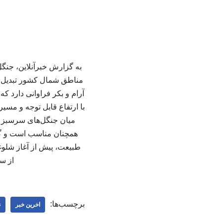
به گزارش خبرآنلاین، جنگل
مناطق شمال کشور تبدیل ک
آرام و بکر فراوانی دارد ک
با ارتفاع قابل توجه و مس
میان جنگل‌های سرسبز ع
همچنان مناسب است و گرم
طبیعت، پیش از آغاز شلوغی 
از سف
برچسب‌ها:
اخرین خبر
ن