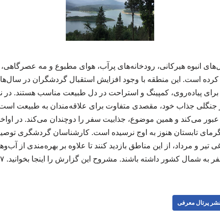
‌های انبوه هیرکانی، رودخانه‌های پرآب، هوای مطبوع و مه عصرگاهی، لفو
رده است. این منطقه با وجود افزایش استقبال گردشگران در سال‌ها
ه برای پیاده‌روی، کمپینگ و استراحت در دل طبیعت مناسب هستند. در نز
یر جنگلی جذاب خود، مقصدی متفاوت برای علاقه‌مندان به طبیعت است.
بور می‌کند و همین موضوع، جذابیت سفر را دوچندان می‌کند. در اواخر
ای تابستان هنوز به اوج نرسیده است. کارشناسان گردشگری توصیه م
تیر و مرداد، از این مناطق بازدید کنند تا علاوه بر بهره‌مندی از آب‌وهو
ر به شمال کشور داشته باشند. مشروح این گزارش را اینجا بخوانید. ۴۷۴۷
شر پرتال معرفی