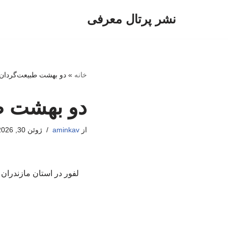
نشر پرتال معرفی
پرش
به
محتوا
خانه
»
دو بهشت طبیعت‌گردان 
دو بهشت طب
از
aminkav
ژوئن 30, 2026
لفور در استان مازندران