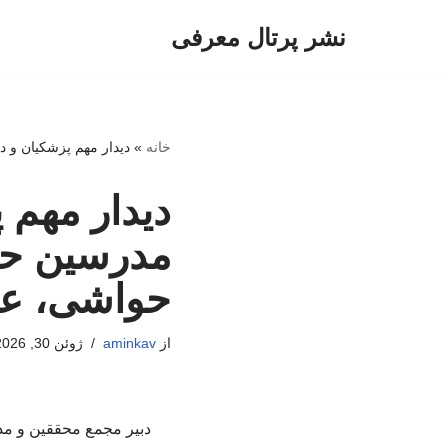
نشر پرتال معرفی
پرش
به
محتوا
خانه
»
دیدار مهم پزشکیان و د
دیدار مهم 
مدرسین حوز
حواشی، علم
از
aminkav
ژوئن 30, 2026
دبیر مجمع محققین و مد