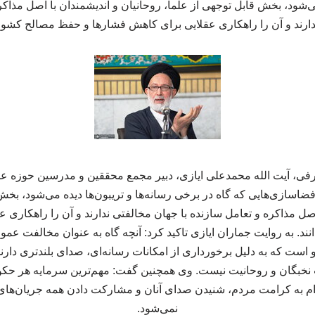
 می‌شود، بخش قابل توجهی از علما، روحانیان و اندیشمندان با اصل مذاکر
ارند و آن را راهکاری عقلایی برای کاهش فشارها و حفظ مصالح کشور 
فی، آیت الله محمدعلی ایازی، دبیر مجمع محققین و مدرسین حوزه علمی
اسازی‌هایی که گاه در برخی رسانه‌ها و تریبون‌ها دیده می‌شود، بخش 
اصل مذاکره و تعامل سازنده با جهان مخالفتی ندارند و آن را راهکاری
د. به روایت جماران ایازی تاکید کرد: آنچه گاه به عنوان مخالفت ع
ست که به دلیل برخورداری از امکانات رسانه‌ای، صدای بلندتری دارند؛ 
یت نخبگان و روحانیت نیست. وی همچنین گفت: مهم‌ترین سرمایه هر 
ترام به کرامت مردم، شنیدن صدای آنان و مشارکت دادن همه جریان‌ها
نمی‌شود.