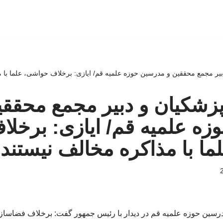
بیر مجمع محققین و مدرسین حوزه علمیه قم/ ایازی: برخلاف حواشی، علما با م
پزشکیان و دبیر مجمع محققی
ه علمیه قم/ ایازی: برخلا
ا با مذاکره مخالف نیستند
رسین حوزه علمیه قم در دیدار با رئیس جمهور گفت: برخلاف فضاسازی