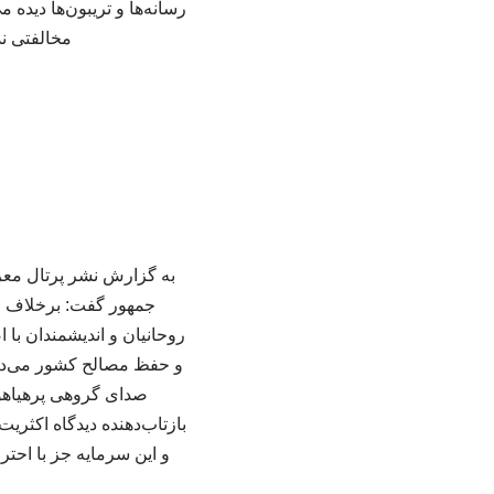
رسانه‌ها و تریبون‌ها دیده
مخالفتی ند
به گزارش نشر پرتال معر
جمهور گفت: برخلاف فض
روحانیان و اندیشمندان با 
و حفظ مصالح کشور می‌دانن
صدای گروهی پرهیاهو ا
بازتاب‌دهنده دیدگاه اکثر
و این سرمایه جز با اح