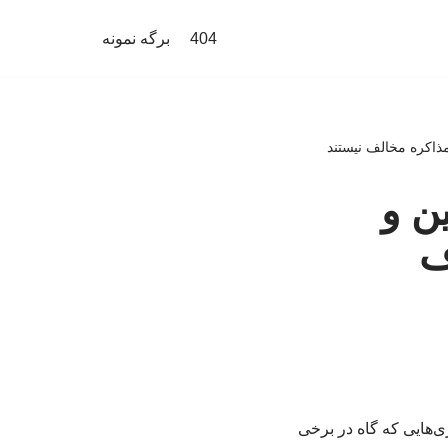
404
برگه نمونه
ذاکره مخالف نیستند
ن و
ف
‌هایی که گاه در برخی