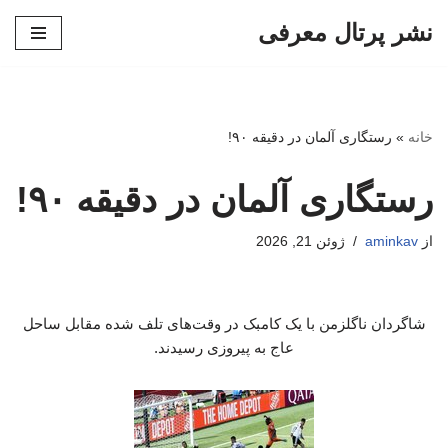
نشر پرتال معرفی
پرش
به
محتوا
خانه
»
رستگاری آلمان در دقیقه ۹۰!
رستگاری آلمان در دقیقه ۹۰!
از
aminkav
ژوئن 21, 2026
شاگردان ناگلزمن با یک کامبک در وقت‌های تلف شده مقابل ساحل
عاج به پیروزی رسیدند.