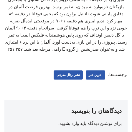
بازیکنان تازه‌وارد به میدان، به ثمر برسد. بهترین فرصت آلمان در
دقایق پایانی شوت ناتانیل براون بود که یحیی فوفانا در دقیقه ۸۹
مهار کرد. ندیم امیری هم دقیقه ۱+۹۰ در موقعیتی ایده‌آل ضربه
خوبی نزد و این توپ را هم فوفانا گرفت. سرانجام دقیقه ۴+۹۰ آلمان
با گل دنیس اونداف که روی پاس هوشمندانه فلیکس انمچا به ثمر
رسید، پیروزی را در این بازی به‌دست آورد. آلمان با این برد ۶ امتیازی
شد و به‌عنوان صدرنشین از گروه E راهی مرحله بعد شد. ۲۵۷ ۲۵۱
برچسب‌ها:
اخرین خبر
نشر پرتال معرفی
دیدگاهتان را بنویسید
برای نوشتن دیدگاه باید
وارد بشوید
.