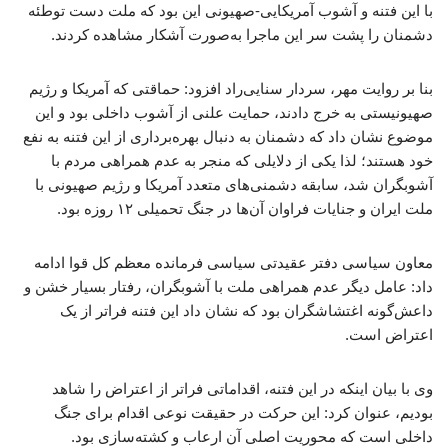
با این فتنه و آشوب آمریکایی-صهیونی این بود که ملت دست توطئه
دشمنان را پشت سر این ماجرا به‌صورت آشکار مشاهده کردند.
بنا بر روایت مهر، سردار سنایی‌راد افزود: حماقتی که آمریکا و رژیم
صهیونیستی به خرج دادند، حمایت علنی از آشوب داخلی بود و این
موضوع نشان داد که دشمنان به دنبال بهره‌برداری از این فتنه به نفع
خود هستند؛ لذا یکی از دلایلی که منجر به عدم همراهی مردم با
آشوبگران شد، سابقه دشمنی‌های متعدد آمریکا و رژیم صهیونی با
ملت ایران و جنایات فراوان آن‌ها در جنگ تحمیلی ۱۲ روزه بود.
معاون سیاسی دفتر عقیدتی سیاسی فرمانده معظم کل قوا ادامه
داد: عامل دیگر عدم همراهی ملت با آشوبگران، رفتار بسیار خشن و
داعش‌گونه اغتشاشگران بود که نشان داد این فتنه فراتر از یک
اعتراض است.
وی با بیان اینکه در این فتنه، اقداماتی فراتر از اعتراض را شاهد
بودیم، عنوان کرد: این حرکت در حقیقت نوعی اقدام برای جنگ
داخلی است که محوریت اصلی آن ارعاب و کشته‌سازی بود.