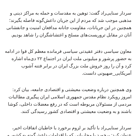
سردار سنایی‌راد گفت: توهین به مقدسات و حمله به مراکز دینی و
مذهبی موجب شد که مردم از این جریان داعش‌گونه فاصله بگیرند؛
همچنین در این جریانات، مقاومت جانانه مدافعان امنیت و جانفشانی
آنان در مقابل تروریست‌های مسلح و اغتشاشگران را شاهد بودیم.
معاون سیاسی دفتر عقیدتی سیاسی فرمانده معظم کل قوا در ادامه
به حضور پرشور و میلیونی ملت ایران در اجتماع ۲۲ دی‌ماه اشاره
کرد و آن را روز خروش ملت بزرگ ایران در برابر فتنه آشوب
آمریکایی_صهیونی دانست.
وی همچنین درباره وضعیت معیشتی و اقتصادی جامعه، بیان کرد:
امروز رویکرد نظام مقدس جمهوری اسلامی ایران پیگیری مطالبات
مردمی از مسئولان مربوطه است که در رفع معضلات داخلی، کوشا
باشند و به وضعیت معیشتی و اقتصادی کشور رسیدگی کنند.
سردار سنایی‌راد با تأکید بر لزوم برخورد با خاطیان اتفاقات اخیر،
عنوان کرد: برخورد با محاربانی که با اقدامات داعش‌گونه به کشور و