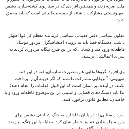
ملت ضربه زدند و همچنین افرادی که در سناریوی کشته‌سازی دشمن
صهیونیستی مشارکت داشتند از جمله مطالباتی است که باید محقق
شود.
معاون سیاسی دفتر عقیدتی سیاسی فرمانده معظم کل قوا اظهار
داشت: دستگاه قضا باید به پرونده اغتشاشگران مزدور موساد،
قاطعانه ورود کند و کسانی که در این طرح بیگانه مزدوری کردند به
سزای اعمالشان برسند.
وی افزود: گروهک‌هایی هم به‌صورت سازمان‌یافته در این فتنه
صهیونی- آمریکایی مشارکت داشتند که اگر هزینه آن را پرداخت
نکنند، در آینده نیز ممکن است که این قبیل اقدامات را انجام دهند؛
لذا باید دستگاه‌های قضایی و امنیتی در این موضوع قاطعانه ورود و با
خاطیان، مطابق قانون برخورد کنند.
سردار سنایی‌راد در پایان با اشاره به جنگ شناختی دشمن برای
وارونه جلوه‌دادن حقایق خاطرنشان کرد: مقابله با این جنگ، نیازمند
بصیرت و افزایش آگاهی‌هاست.