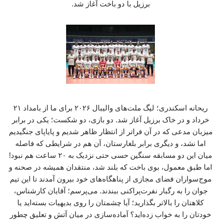
برزیل با دو باخت آغاز شد.
ریحانه اسکندری؛ لیگ ملت‌های والیبال ۲۰۲۶ برای ما از بامداد ۲۱
خرداد و در خاک برزیل آغاز شد. دو بازی، دو شکست؛ یکی در برابر
میزبان مدعی که در آن فراتر از انتظار ظاهر شدیم و پایاپای جنگیدیم
اما نشد، و دیگری برابر بلغارستان، آن هم در شرایطی که فاصله
میان این دو مسابقه سنگین حسی حتی نزدیک به ۲۰ ساعت هم نبود!
اما طبق معمول، بوی باخت که بلند شد، منتقدان همیشه در صحنه و
موج‌سواران فضای مجازی از پناهگاه‌های خود بیرون آمدند تا این تیم
جوان را به رگبار نفرت‌پراکنی ببندند. می‌پرسم؛ آقایان کارشناس،
کلاهتان را بالاتر بگذارید؛ آیا چشمتان را روی بدیهیات بسته‌اید یا
خودتان را به خواب زده‌اید؟ آماده‌سازی در میان آتش و تعلیق چطور