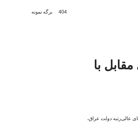
404
برگه نمونه
قابل با
ای عالی‌رتبه دولت عراق،