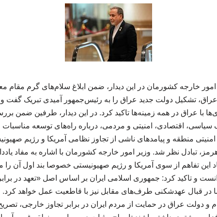
 امور خارجه کشورمان در این دیدار، ضمن ابلاغ سلام‌های گرم مقام 
عراق، تشکیل دولت جدید عراق را به رئیس‌جمهور آمیدی تبریک گفت و
ها با عراق در همه زمینه‌ها تاکید کرد. در این دیدار، طرفین ضمن برر
سیاسی، اقتصادی، امنیتی و مردمی، درباره راه‌های توسعه مناسبات رای
نیتی منطقه و پیامدهای ناشی از تجاوز نظامی آمریکا و رژیم صهیونیس
 هرمز، تبادل نظر شد. وزیر امور خارجه کشورمان با اشاره به مفاد یاد
 این تفاهم از سوی آمریکا و رژیم صهیونیستی خصوصا بند اول آن را م
نست و تاکید کرد: جمهوری اسلامی ایران بر اساس اصل «تعهد در برابر
ا در قبال عهدشکنی طرف‌های مقابل نیز با قاطعیت عمل خواهد کرد. رئ
 و دولت عراق در حمایت از مردم ایران در برابر تجاوز خارجی، تصریح