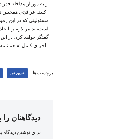
و به دور از مداخله قدرت
کنند. عراقچی همچنین در
است، تدابیر لازم را اتخ
گفتگو خواهد کرد. در این
اجرای کامل تفاهم نامه ه
برچسب‌ها:
اخرین خبر
ن
دیدگاهتان را 
برای نوشتن دیدگاه با