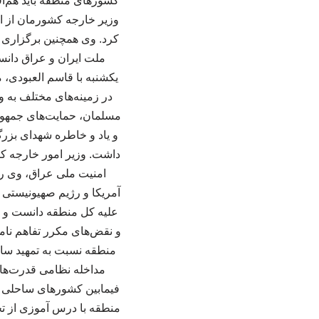
کشورهای منطقه باید هم‌افز
وزیر خارجه کشورمان از اه
کرد. وی همچنین برگزاری م
ملت ایران و عراق دانس
یکشنبه با قاسم العبودی، 
در زمینه‌های مختلف به و
مسلمان، حمایت‌های جمهور
و یاد و خاطره شهدای بزرگ
داشت. وزیر امور خارجه ک
امنیت ملی عراق، وی را
آمریکا و رژیم صهیونیستی ق
علیه کل منطقه دانست و با
و نقض‌های مکرر تفاهم نام
منطقه نسبت به تمهید ساز
مداخله نظامی قدرت‌های
فیمابین کشورهای ساحلی خل
منطقه با درس آموزی از ت