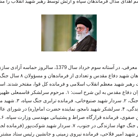
اهدای مدال فرماندهان سپاه و ارتش توسط رهبر شهید انقلاب را مش
به گزارش نشر پرتال معرفی، در آستانه سوم خرداد سال 1379،
خانواده‌های معظم فرماندهان شهید
رهبر شهید معظم انقلاب اسلامی و فرمانده کل قوا، مفتخر شدند. اسا
مسئولیت‌های آنان در دوران دفاع مقدس به این شرح است: ۱. مرح
ارتش در سال‌های اول جنگ، ۲. 
سرد
طوسی، مسئول پشتیبانی جنگ جهاد سازندگی در جنوب، ۷. سردار شهید