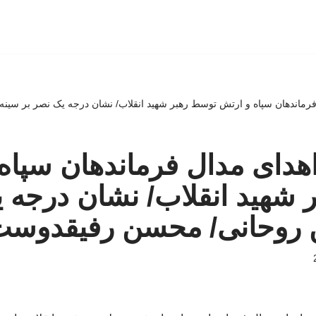
رماندهان سپاه و ارتش توسط رهبر شهید انقلاب/ نشان درجه یک نصر بر سی
دای مدال فرماندهان سپاه
شهید انقلاب/ نشان درجه ی
روحانی/ محسن رفیقدوست 