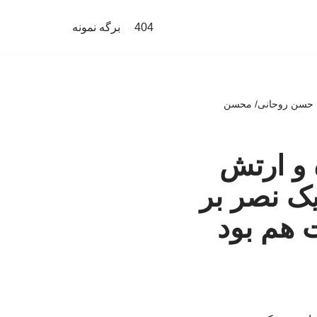
404
برگه نمونه
نه حسن روحانی/ محسن
 و ارتش
ک نصر بر
هم بود