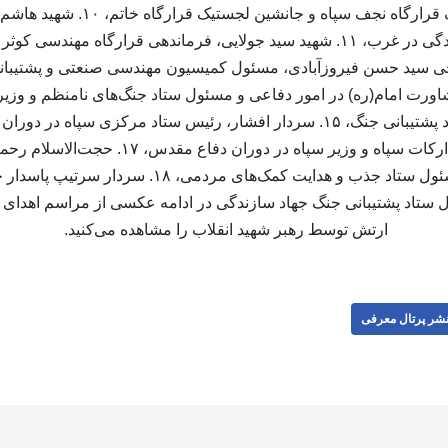
اثری‌نژاد، فرمانده لجستیک قرارگاه نج
پشتیبانی جنگ جهاد سازندگی در غرب، ۱۱. شهید سید جولایی، فرماندهی قرارگاه
رفیق‌دوست، مسئول تدارکات سپاه و وزیر سپاه در 
اد پشتیبانی جنگ جهاد سازندگی در ادامه عکسی از مراسم اهدای م
ارتش توسط رهبر شهید انقلاب را مشاهده می‌کنید.
شر پرتال معرفی