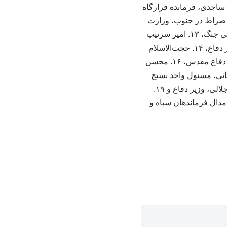
ف سپاه و جانشین لجستیک قرارگاه خاتم، ۱۰. شهید هاشم ساجدی، فرمانده قرارگاه
 مهندسی کوثر صراط در جنوب، وزارت
سپاه، ۱۲. سرلشکر بسیجی سید حسن فیروزآبادی، مسئول کمیسیون مهندسی صنعتی و پشتیبانی جنگ، ۱۳. امیر سرتیپ
سلیمی، مسئول دفتر مشاورت امام(ره) در امور دفاعی و مسئول ستاد جنگ‌های نامنظم و وزیر دفاع، ۱۴. حجت‌الاسلام
حسن روحانی، رئیس ستاد پشتیبانی جنگ، ۱۵. سردار افشار، رئیس ستاد مرکزی سپاه در دوران دفاع مقدس، ۱۶. محسن
دوران دفاع مقدس، ۱۷. حجت‌الاسلام رحمانی، مسئول واحد بسیج
مستضعفین سپاه و مسئول ستاد جذب و هدایت کمک‌های مردمی، ۱۸. سردار سرتیپ پاسدار جلالی، وزیر دفاع و ۱۹.
دال فرماندهان سپاه و