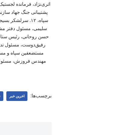
مهندس فروزش، مسئول ست
برچسب‌ها:
اخرین خبر
ن