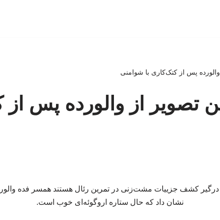
الورده پس از کتک‌کاری با شوامنی
 تصویر از والورده پس از ک
ا درگیر کشف جزییات مشت‌زنی در تمرین رئال هستند همسر فده والورد
نشان داد که حال ستاره اروگوئه‌ای خوب است.