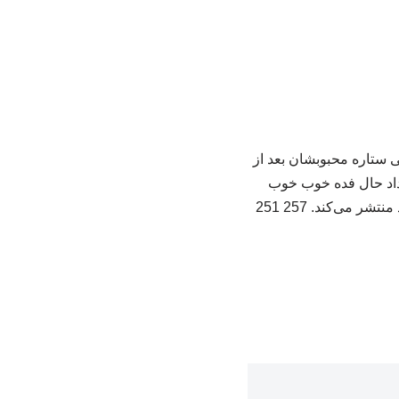
 ستاره محبوبشان بعد از
ن داد حال فده خوب خوب
می‌کند. 257 251