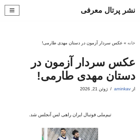
نشر پرتال معرفی
پرش
به
محتوا
خانه
»
عکس سردار آزمون در دستان مهدی طارمی!
عکس سردار آزمون در
دستان مهدی طارمی!
از
aminkav
ژوئن 21, 2026
تیم‌ملی فوتبال ایران راهی لس آنجلس شد.