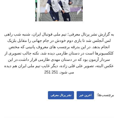
به گزارش نشر پرتال معرفی؛ تیم ملی فوتبال ایران، شنبه شب راهی
لس آنجلس شد تا بازی دوم خودش در جام جهانی را مقابل بلژیک
انجام بدهد. در این بدرقه برچسب های معروف پانینی که مختص
کلکسیونرها است در دستان طارمی دیده شد. نکته جالب تصویری از
سردار آزمون بود که در دستان مهدی طارمی قرار داشت.در این
عکس البته، تصویر علی قلی زاده، دیگر غایب تیم ملی ایران هم دیده
می شود. 251 251
برچسب‌ها:
اخرین خبر
نشر پرتال معرفی