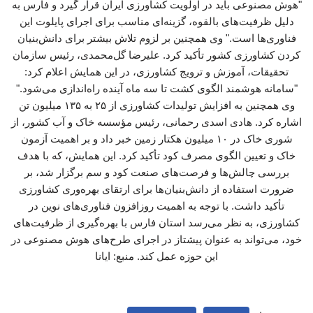
"هوش مصنوعی باید در اولویت کشاورزی ایران قرار گیرد و فارس به
دلیل ظرفیت‌های بالقوه، گزینه‌ای مناسب برای اجرای پایلوت این
فناوری‌ها است." وی همچنین بر لزوم تلاش بیشتر برای دانش‌بنیان
کردن کشاورزی کشور تأکید کرد. علیرضا گل‌محمدی، رئیس سازمان
تحقیقات، آموزش و ترویج کشاورزی، در این همایش اعلام کرد:
"سامانه هوشمند الگوی کشت تا سه ماه آینده راه‌اندازی می‌شود."
وی همچنین به افزایش تولیدات کشاورزی از ۲۵ به ۱۳۵ میلیون تن
اشاره کرد. هادی اسدی رحمانی، رئیس مؤسسه خاک و آب کشور، از
شوری خاک در ۱۰ میلیون هکتار زمین خبر داد و بر اهمیت آزمون
خاک و تعیین الگوی مصرف کود تأکید کرد. این همایش، که با هدف
بررسی چالش‌ها و فرصت‌های صنعت کود و سم برگزار شد، بر
ضرورت استفاده از دانش‌بنیان‌ها برای ارتقای بهره‌وری کشاورزی
تأکید داشت. با توجه به اهمیت روزافزون فناوری‌های نوین در
کشاورزی، به نظر می‌رسد استان فارس با بهره‌گیری از ظرفیت‌های
خود، می‌تواند به عنوان پیشتاز در اجرای طرح‌های هوش مصنوعی در
این حوزه عمل کند. منبع: ایانا