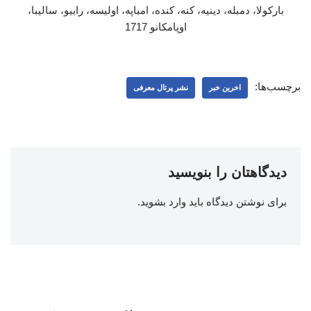
بارکولا، دمبله، دینیه، کنه، کنده، امباپه، اولیسه، رابیو، سالیبا،
اوپامکانو 1717
برچسب‌ها:
اخرین خبر
نشر پرتال معرفی
دیدگاهتان را بنویسید
برای نوشتن دیدگاه باید
وارد بشوید
.