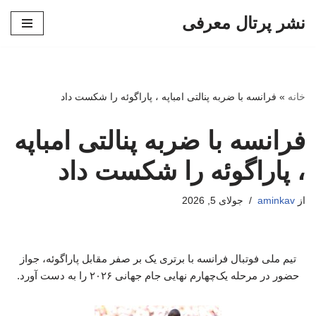
نشر پرتال معرفی
پرش
به
محتوا
خانه
»
فرانسه با ضربه پنالتی امباپه ، پاراگوئه را شکست داد
فرانسه با ضربه پنالتی امباپه
، پاراگوئه را شکست داد
از
aminkav
جولای 5, 2026
تیم ملی فوتبال فرانسه با برتری یک بر صفر مقابل پاراگوئه، جواز
حضور در مرحله یک‌چهارم نهایی جام جهانی ۲۰۲۶ را به دست آورد.