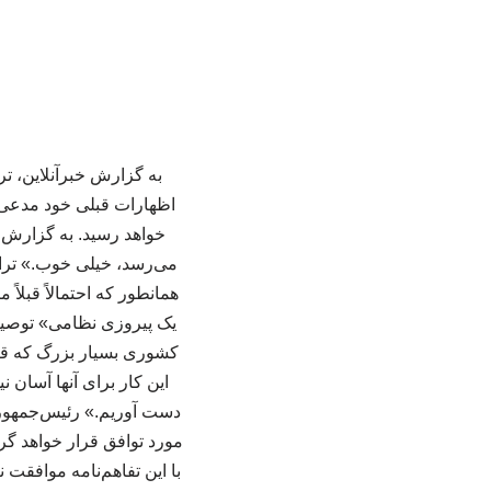
به گزارش خبرآنلاین، تر
اظهارات قبلی خود مدعی ش
خواهد رسید. به گزارش ا
می‌رسد، خیلی خوب.» تر
همانطور که احتمالاً قبلاً
یک پیروزی نظامی» توصیف
کشوری بسیار بزرگ که قرا
این کار برای آنها آسان
دست آوریم.» رئیس‌جمهوری 
مورد توافق قرار خواهد گر
با این تفاهم‌نامه موافقت