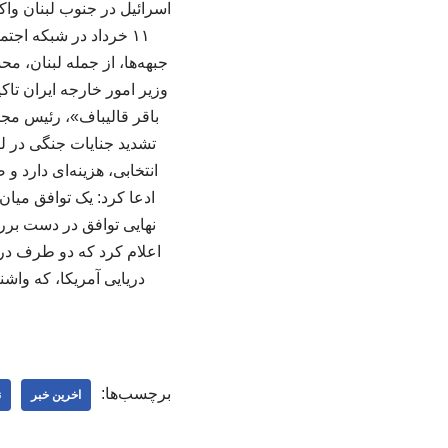
اسرائیل در جنوب لبنان وا
۱۱ خرداد در شبکه اج
جبهه‌ها، از جمله لبنان، 
وزیر امور خارجه ایران تا
باقر قالیباف»، رئیس مجل
تشدید جنایات جنگی در 
ادعا کرد: یک توافق میان
نهایی توافق در دست برر
اعلام کرد که دو طرف در
دریایی آمریکا، که واشن
برچسب‌ها:
اخرین خبر
ن