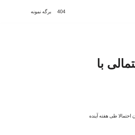
404
برگه نمونه
مالی با
 احتمالا طی هفته آینده