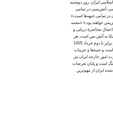
سلامی ایران، روز دوشنبه
امی، آتش‌بسی در تمامی
 در تمامی جبهه‌ها است.»
ش‌بس خواهند بود.» «محمد
اعمال محاصرهٔ دریایی و
کا به آتش بس است. هر
انتخابی، هزینه‌ای دارد و صورتحساب آن هم از راه میرسد.» رئیس جمهوری آمریکا 23 می 2026 برابر با دوم خرداد 1405
است و جنبه‌ها و جزییات
 امور خارجه ایران نیز
نگ است و پایان تعرضات
شده ایران از مهم‌ترین