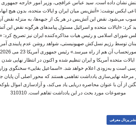
کنش نشان داده‌ است. سید عباس عراقچی، وزیر امور خارجه جمهوری ا
تماعی ایکس نوشت: «آتش‌بس میان ایران و ایالات متحده، بدون هیچ ابه
محسوب می‌شود. نقض این آتش‌بس در هر یک از جبهه‌ها، به منزله نقض آن
کید کرد: «ایالات متحده و اسرائیل مسئول پیامدهای هرگونه نقض این آت
س شورای اسلامی و رئیس هیات مذاکره‌کننده ایران نیز تصریح کرد: «
لبنان توسط رژیم نسل‌کش صهیونیستی، شواهد روشن عدم پایبندی آمری
 ایالات متحده آمریکا و ایران تنظیم شده و اکنون در انتظار نهایی شدن 
سی است و به‌زودی اعلام خواهد شد. «اسماعیل بقایی» سخنگوی وزارت
 مرحله نهایی‌سازی یادداشت تفاهمی هستند که محور اصلی آن پایان ج
گتن از آن با عنوان محاصره دریایی یاد می‌کند، و آزادسازی اموال بلوکه‌
موضوعات مورد بحث در این یادداشت تفاهم است. 310310
شر پرتال معرفی