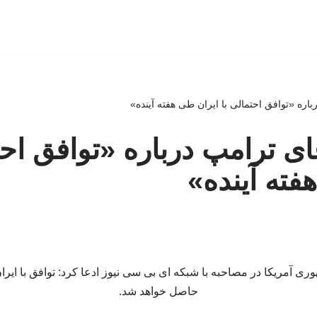
اره «توافق احتمالی با ایران طی هفته آینده»
ای ترامپ درباره «توافق احت
فته آینده»
ی آمریکا در مصاحبه با شبکه ای بی سی نیوز ادعا کرد: توافق با ایران
حاصل خواهد شد.