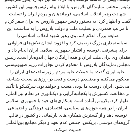
رئیس مجلس نمایندگان بلاروس، با ابلاغ پیام رئیس‌جمهور این کشور،
شهادت رهبر انقلاب اسلامی، فرماندهان و مردم ایران را تسلیت
گفت و اظهار کرد: به دستور رئیس‌جمهور بلاروس به ایران سفر کردم
تا مراتب همدردی و تسلیت ملت و دولت بلاروس را به مناسبت این
ضایعه بزرگ اعلام کنم. وی رهبر شهید انقلاب اسلامی را
سیاستمداری بزرگ توصیف کرد و افزود: ایشان تلاش‌های فراوانی
برای پیشرفت، توسعه و اقتدار جمهوری اسلامی ایران انجام داد و
فقدان وی برای ملت ایران و همه آزادگان جهان اندوه‌بار است. رئیس
مجلس نمایندگان بلاروس با محکوم کردن تجاوزات رژیم صهیونیستی
علیه ایران گفت: ما حملات علیه مردم و زیرساخت‌های ایران را
محکوم می‌کنیم و معتقدیم دوست واقعی در روزهای سخت شناخته
می‌شود. ایران دوست ما بوده، هست و خواهد بود. سرگینکو با تأکید
بر مخالفت کشورش با یکجانبه‌گرایی و دیکتاتوری در نظام بین‌الملل،
اظهار کرد: بلاروس آماده است همکاری‌های خود با جمهوری اسلامی
ایران را در همه حوزه‌های سیاسی، اقتصادی، فرهنگی و اجتماعی
توسعه دهد و از گسترش همکاری‌های پارلمانی دو کشور در قالب
گروه‌های دوستی، بریکس، جنبش عدم تعهد و دیگر مجامع بین‌المللی
حمایت می‌کند.