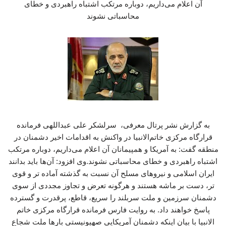
آن اعلام می‌داریم، دوباره مرتکب اشتباه راهبردی و خطای
محاسباتی نشوند
به گزارش نشر پرتال معرفی، سرلشکر علی عبداللهی فرمانده
قرارگاه مرکزی خاتم‌الانبیا در واکنش به اقدامات اخیر دشمنان در
منطقه گفت: به آمریکا و همپیمانان آن اعلام می‌داریم، دوباره مرتکب
اشتباه راهبردی و خطای محاسباتی نشوند.وی افزود: آن‌ها باید بدانند
ایران اسلامی و نیروهای مسلح آن نسبت به گذشته آماده تر و قوی
تر، دست بر ماشه هستند و هرگونه تعرض و تجاوز مجددی از سوی
دشمنان سرزمین و ملت سربلند را سریع، قاطع، پرقدرت و گسترده
پاسخ خواهند داد. به روایت فارس فرمانده قرارگاه مرکزی خاتم
الانبیا با بیان اینکه دشمنان آمریکایی صهیونیستی بارها ملت شجاع