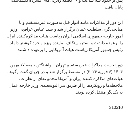
پس از حدود سه ساعت و ۳۰ دقیقه رایزنی‌های فشرده دیپلماتیک،
پایان یافت.
این دور از مذاکرات مانند ادوار قبل به‌صورت غیرمستقیم و با
میانجی‌گری سلطنت عمان برگزار شد و سید عباس عراقچی وزیر
امور خارجه جمهوری اسلامی ایران ریاست هیات مذاکره‌کننده ایران
را برعهده داشت و استیو ویتکاف نماینده ویژه و جرد کوشنر داماد
رئیس جمهور آمریکا ریاست هیات آمریکایی را برعهده داشتند.
دور نخست مذاکرات غیرمستقیم تهران – واشنگتن جمعه ۱۷ بهمن
۱۴۰۴ (۶ فوریه ۲۰۲۶) در مسقط برگزار شد و در جریان گفت‌ وگوها،
هیات‌های مذاکره کننده ایران و آمریکا مجموعه‌ای از نظرات،
ملاحظه‌ها و رویکردها را از طریق بدر البوسعیدی وزیر خارجه عمان
به یکدیگر منتقل کرده بودند.
310310