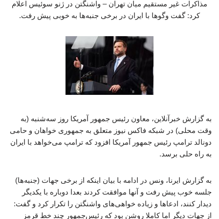
مذاکرات غیر مستقیم میان تهران – واشنگتن در ژنو سوئیس اعلام
کرد: گفت‌ وگوها با ایران در برخی جنبه‌ها به خوبی پیش رفت.
به گزارش خبرآنلاین، معاون رئیس جمهور آمریکا روز سه‌شنبه (به
وقت محلی) در شبکه فاکس نیوز متعلق به جمهوری خواهان و حامی
دونالد ترامپ رئیس جمهور آمریکا افزود که ترامپ می‌خواهد با ایران
به راه‌ حلی برسد.
به گزارش ایرنا، ونس در ادامه با بیان اینکه از برخی جهات (جنبه‌ها)
جلسه خوب پیش رفت و آنها موافقت کردند بعدا دوباره با یکدیگر
دیدار کنند، ادعاها و زیاده خواهی‌های واشنگتن را تکرار کرد و گفت:
از جهات دیگر اما کاملا روشن بود که رئیس‌جمهور چند خط قرمز