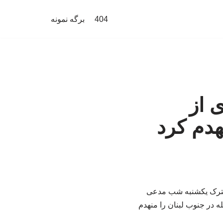
404
برگه نمونه
 از
هدم کرد
 مشترک یکشنبه شب مدعی
 در جنوب لبنان را منهدم