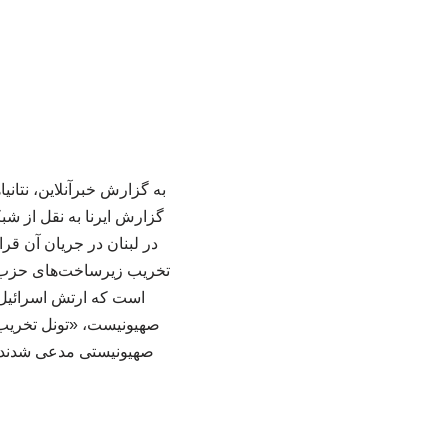
به گزارش خبرآنلاین، نتان
گزارش ایرنا به نقل از شبک
در لبنان در جریان آن قر
تخریب زیرساخت‌های حزب‌الله
است که ارتش اسرائیل ب
صهیونیست، «تونل تخریب‌
صهیونیستی مدعی شدند که