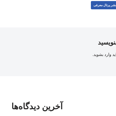
شر پرتال معرفی
بنویسید
ید
وارد بشوید
.
آخرین دیدگاه‌ها