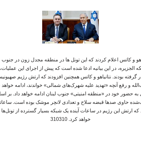
یاهو و کاتس اعلام کردند که این تونل ها در منطقه مجدل زون در جنوب 
ه الجزیره، در این بیانیه ادعا شده است که پیش از اجرای این عملیات، 
ار گرفته بودند. نتانیاهو و کاتس همچنین افزودند که ارتش رژیم صهیونی
 و رفع آنچه «تهدید علیه شهرک‌های شمالی» خواندند، ادامه خواهد داد.
ه حضور خود در «منطقه امنیتی» جنوب لبنان ادامه خواهد داد. بر اس
شده حاوی صدها قبضه سلاح و تعدادی لانچر موشک بوده است. ساعاتی
 ارتش این رژیم در ساعات آینده یک شبکه بسیار گسترده از تونل‌ها ر
خواهد کرد. 310310