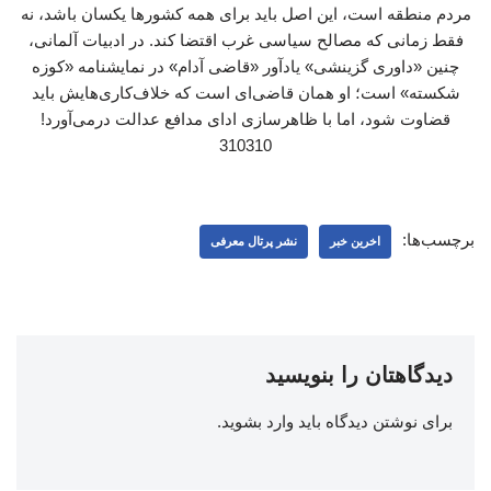
مردم منطقه است، این اصل باید برای همه کشورها یکسان باشد، نه
فقط زمانی که مصالح سیاسی غرب اقتضا کند. در ادبیات آلمانی،
چنین «داوری گزینشی» یادآور «قاضی آدام» در نمایشنامه «کوزه
شکسته» است؛ او همان قاضی‌ای است که خلاف‌کاری‌هایش باید
قضاوت شود، اما با ظاهرسازی ادای مدافع عدالت درمی‌آورد!
310310
برچسب‌ها:
اخرین خبر
نشر پرتال معرفی
دیدگاهتان را بنویسید
برای نوشتن دیدگاه باید
وارد بشوید
.