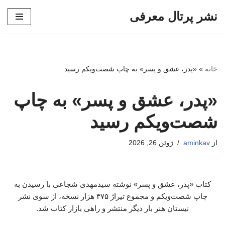
نشر پرتال معرفی
پرش
به
محتوا
خانه
»
«پدر، عشق و پسر» به چاپ شصت‌ویکم رسید
«پدر، عشق و پسر» به چاپ
شصت‌ویکم رسید
از
aminkav
ژوئن 26, 2026
کتاب «پدر، عشق و پسر» نوشته سیدمهدی شجاعی با رسیدن به
چاپ شصت‌ویکم و مجموع تیراژ ۳۷۵ هزار نسخه، از سوی نشر
نیستان هنر بار دیگر منتشر و راهی بازار کتاب شد.