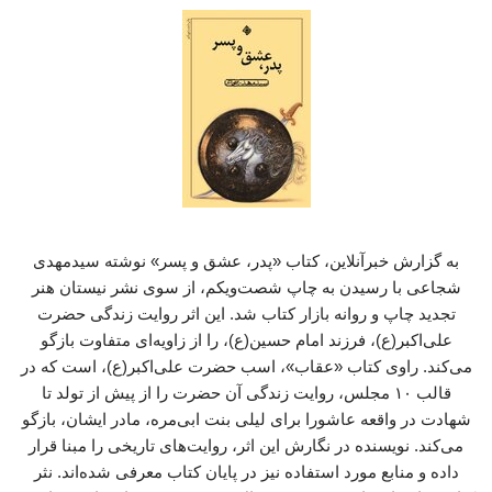
به گزارش خبرآنلاین، کتاب «پدر، عشق و پسر» نوشته سیدمهدی
شجاعی با رسیدن به چاپ شصت‌ویکم، از سوی نشر نیستان هنر
تجدید چاپ و روانه بازار کتاب شد. این اثر روایت زندگی حضرت
علی‌اکبر(ع)، فرزند امام حسین(ع)، را از زاویه‌ای متفاوت بازگو
می‌کند. راوی کتاب «عقاب»، اسب حضرت علی‌اکبر(ع)، است که در
قالب ۱۰ مجلس، روایت زندگی آن حضرت را از پیش از تولد تا
شهادت در واقعه عاشورا برای لیلی بنت ابی‌مره، مادر ایشان، بازگو
می‌کند. نویسنده در نگارش این اثر، روایت‌های تاریخی را مبنا قرار
داده و منابع مورد استفاده نیز در پایان کتاب معرفی شده‌اند. نثر