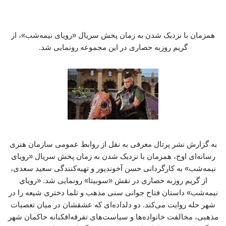
همزمان با نزدیک شدن به زمان پخش سریال «رویای نیمه‌شب»، از
گریم روزبه حصاری در این مجموعه رونمایی شد.
به گزارش نشر پرتال معرفی به نقل از روابط عمومی سازمان هنری
رسانه‌ای اوج، همزمان با نزدیک شدن به زمان پخش سریال «رویای
نیمه‌شب» به کارگردانی حسن آخوندپور و تهیه‌کنندگی سعید سعدی،
از گریم روزبه حصاری در نقش «سوبیتا» رونمایی شد. «رویای
نیمه‌شب» داستان فتاح جوانی سنی مذهب و تلما دختری شیعه را در
شهر حله روایت می‌کند. دو دلداده‌ای که عشقشان در میان تعصبات
مذهبی، مخالفت خانواده‌ها و سیاست‌های تفرقه‌افکنانه حاکمان شهر