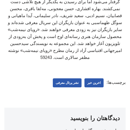
گرفتار می‌شود اما برای رسیدن به یکدیگر از هیچ تلاشی دست
نمی‌کشند. بهاره افشاری، حسن معجونی، مه‌لقا باقری، محسن
قصابیان، نسیم ادبی، سعید شریف، نادر سلیمانی، آیدا ماهیانی و
سوگل طهماسبی به عنوان بازیگران این سریال معرفی شده‌اند و
سایر بازیگران نیز به زودی معرفی خواهند شد. «رویای نیمه‌شب»
محصول سازمان هنری رسانه‌ای اوج است و پخش آن به‌زودی از
تلویزیون آغاز خواهد شد. این مجموعه به نویسندگی سیدحسین
امیرجهانی اقتباسی آزاد از رمان مطرح «رویای نیمه‌شب» نوشته
مظفر سالاری است. 59243
برچسب‌ها:
اخرین خبر
نشر پرتال معرفی
دیدگاهتان را بنویسید