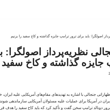
رداز اصولگرا: باید برای ترور ترامپ جایزه گذاشته و کاخ سفید را بزنیم
الی نظریه‌پرداز اصولگرا: با
 جایزه گذاشته و کاخ سفید ر
اراتی جنجالی با اشاره به تهدیدهای مقام‌های آمریکایی علیه ایران، خ
ران در آمریکا برای عملیات علیه مسئولان آمریکایی سازماندهی شوند. 
رور دونالد ترامپ سخن گفت و تأکید کرد که باید کاخ سفید را هدف قرار