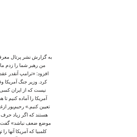
به گزارش نشر پرتال معرفی،
من رهبر شما را زدم ما ه
افزود: «ترامپ آنقدر عقده
کرد. وزیر جنگ آمریکا وقت
نیست که از ایران کسی ب
آمریکا را آماده کنیم تا
تعیین کنیم.» رحیم‌پور ازغد
هستند که اگر زیاد حرف ب
موضع ضعف نباشد» گفت: «دیپ
کلمبیا که آمریکا آنها را