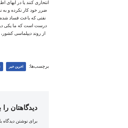
انتحاری کنند یا در آبهای 
ضرر خود کار نکرده و به نف
نفتی که باعث فساد شده 
درست است که ما یکی دو س
از روند دیپلماسی کشور، گف
برچسب‌ها:
اخرین خبر
ن
دیدگاهتان را 
برای نوشتن دیدگاه با