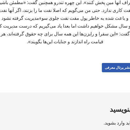
اطراف آنها مین پخش کنند». این چهره تندرو همچنین گفت: «مطمئن باشی
ت کاری ندارد. حتی من می‌گویم که اصلا نفت ما را بزنند، اگر آنها نفت م
و باعث شده به خاطر پول مفت نفت جلوی سوءمدیریت گرفته نشود اشک
ال مشکل خواهیم داشت اما بعدا یاد می‌گیریم که درست مدیریت کنیم
ت: «این سفرا و رایزن‌ها این همه سال برای چه حقوق گرفته‌اند، هر کدام
قیامت راه اندازند و جنایات این‌ها بگویند».
شر پرتال معرفی
بنویسید
ید
وارد بشوید
.