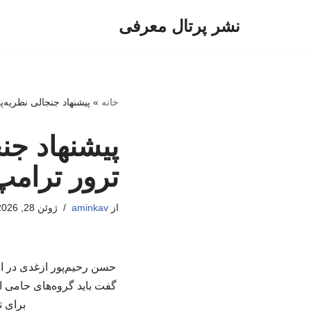
نشر پرتال معرفی
پرش
به
محتوا
خانه
»
پیشنهاد جنجالی نظریه‌پ
پیشنهاد جنج
ترور ترامپ
از
aminkav
ژوئن 28, 2026
حسن رحیم‌پور ازغدی در اظه
گفت باید گروه‌های حامی ای
برای ت