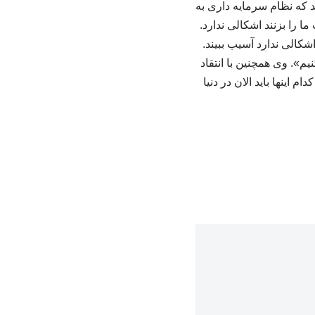
د که نظام سرمایه داری به
ا را بزنند اشکالی ندارد.
الی ندارد آسیب ببیند.
». وی همچنین با انتقاد
 اینها باید الان در دنیا