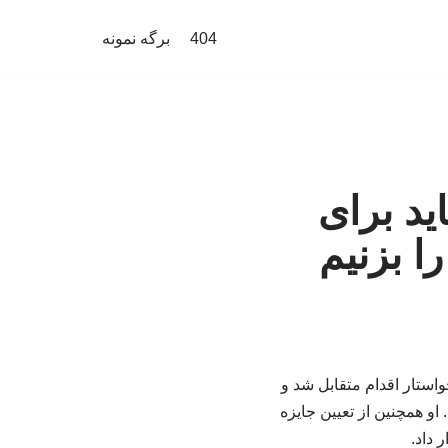
404
برگه نمونه
ید برای
ا بزنیم
واستار اقدام متقابل شد و
او همچنین از تعیین جایزه
 داد.