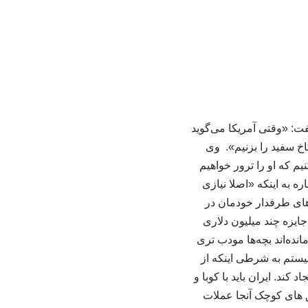
فت: «وقتی آمریکا می‌گوید
کاخ سفید را بزنیم». وی
یم که او را ترور خواهیم
ره به اینکه «اصلا نیازی
‌های طرفدار خودمان در
جایزه چند میلیون دلاری
مانده‌اند بچه‌ها مودب تری
نیستم به شرطی اینکه از
ند. ایران باید با کوبا و
ایق های کوچک آنجا عملات