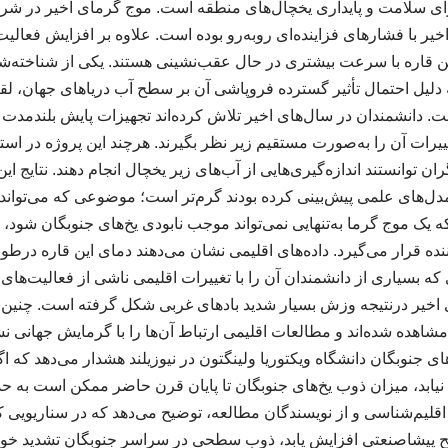
 برای سلامت و پایداری یخچال‌های منطقه است. موج گرمای اخیر در شر
یر با فشارهای فزاینده‌ای روبه‌رو بوده است. علاوه بر افزایش فعالی
ن قاره با سرعت بیشتری در حال عقب‌نشینی هستند. یکی از شناخته‌شده
دلیل احتمال تأثیر گسترده فروپاشی آن بر سطح آب دریاهای جهان، لق
. دانشمندان در سال‌های اخیر تلاش کرده‌اند تجهیزات پایش بلندمدت ر
تغییرات آن را به‌صورت مستقیم زیر نظر بگیرند. هرچند این پروژه در اس
 توانستند اندازه‌گیری‌هایی از آب‌های زیر یخچال انجام دهند. نتایج ا
 مدل‌های علمی پیش‌بینی کرده بودند گرم‌تر است؛ موضوعی که می‌تواند
که یک موج گرما به‌تنهایی نمی‌تواند موجب نابودی یخ‌های جنوبگان شود، 
نده قرار می‌گیرد. داده‌های اقلیمی نشان می‌دهند دمای این قاره درطول
ه بسیاری از دانشمندان آن را با تغییرات اقلیمی ناشی از فعالیت‌های ا
شاهده شده‌اند و مطالعات اقلیمی ارتباط آن‌ها را با گرمایش جهانی نشان
جنوبگان دانشگاه ویکتوریا ولینگتون در نیوزیلند هشدار می‌دهد که اگر
 اقلیم‌شناسی و از نویسندگان مطالعه، توضیح می‌دهد که در سناریویی ک
تر از سطح پیشاصنعتی افزایش یابد، ذوب سطحی در سراسر جنوبگان تشدید خ