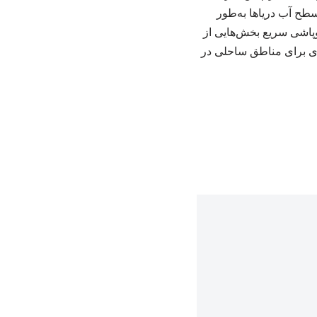
طح آب دریاها به‌طور
ز ۴ درجه فراتر رود، احتمال فروپاشی سریع بخش‌هایی از
ای برای مناطق ساحلی در