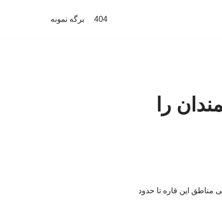
404
برگه نمونه
ندان را
 مناطق این قاره تا حدود