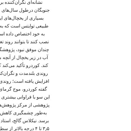
نشانه‌ای نگران‌کننده
جنوبگان درطول سال‌های اخ
بسیاری از یخچال‌های ای
طبیعی توایتس است که به 
به خود اختصاص داده است
نصب کنند تا بتوانند روند 
چندان موفق نبود، پژوهشگران
آب در زیر یخچال از آنچه
کند. کوردرو تأکید می‌کند 
روندی بلندمدت و نگران‌کن
افزایش یافته است؛ روندی ک
این سو با فراوانی بیشتری م
پژوهشی از مرکز پژوهش‌های 
برسد. نیکلاس گالج، استاد
۳٫۵ تا ۴ درجه بالا