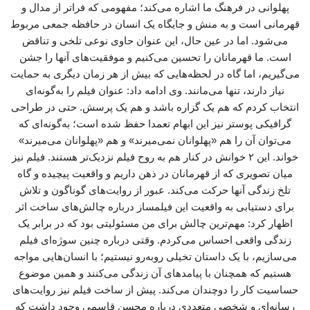
پهلوانی در فرهنگ ما اشاره می‌کند؛ مفهومی که فراتر از مدال و
قهرمانی است و به منش و جایگاه یک انسان در حافظه جمعی مربوط
می‌شود. اما در عین حال، این عنوان حاوی نوعی تلخی و تناقض
است. ما قهرمانان را تحسین می‌کنیم و موفقیت‌های آنها را جشن
می‌گیریم، اما گاه در لحظه‌هایی که بیش از هر زمان دیگری به حمایت
نیاز دارند، تنها می‌مانند. وی ادامه داد: عنوان فیلم را به‌گونه‌ای
انتخاب کردم که هم یک گزاره باشد و هم یک پرسش. حتی در طراحی
گرافیکی پوستر نیز این ابهام تعمدا حفظ شده است؛ به‌گونه‌ای که
می‌توان آن را هم «پهلوانان نمی‌میرند» و هم «پهلوانان می‌میرند»
خواند. این ۲ خوانش در کنار هم به روح فیلم نزدیک‌تر هستند. فیلم نیز
میان تصویری که از قهرمانان در ذهن داریم و واقعیت پیچیده و گاه
تلخ زندگی آنها حرکت می‌کند. عبور از روایت‌های گوناگون و تلاش
برای دستیابی به واقعیت این فیلمساز درباره چالش‌های ساخت اثر
اظهار کرد: مهم‌ترین چالش برای من مسئولیتی بود که در برابر یک
زندگی واقعی احساس می‌کردم. وقتی درباره چنین سوژه‌ای فیلم
می‌سازیم، با یک داستان تخیلی روبه‌رو نیستیم؛ با انسان‌هایی مواجه
هستیم که همچنان با پیامدهای آن زندگی می‌کنند و همین موضوع
حساسیت کار را دوچندان می‌کند. پیش از ساخت فیلم نیز روایت‌های
رسانه‌ای و شخصی متعددی درباره محسن قاسمی وجود داشت که