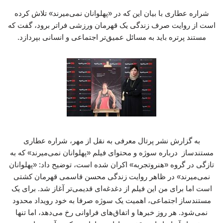
شراره عطاری با بیان این که در «پهلوانان نمی‌میرند» تلاش کرده
است از روایت صرف زندگی یک قهرمان ورزشی فراتر برود، گفت که
مستند پرتره باید به مسائل عمیق‌تر اجتماعی و انسانی بپردازد.
به گزارش نشر پرتال معرفی به نقل از مهر، شراره عطاری
مستندساز درباره سوژه و محتوای فیلم «پهلوانان نمی‌میرند» که به
تازگی در گروه «هنروتجربه» اکران شده است، توضیح داد: «پهلوانان
نمی‌میرند» در ظاهر روایت زندگی محسن قاسمی قهرمان کشتی
است اما برای من این فیلم از دغدغه‌ای قدیمی‌تر آغاز شد. برای یک
مستندساز اجتماعی، اهمیت یک سوژه صرفا به خود رویداد محدود
نمی‌شود. هر روز خبرها و اتفاق‌های فراوانی رخ می‌دهد، اما تنها