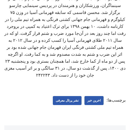
سینماگران، ورزشکاران و هنرمندان در پردیس سینمایی چارسو
برگزار شد. محسن قاسمی که سابقه قهرمانی آسیا در وزن ۷۵
کیلوگرم و قهرمانی جام جهانی کشتی فرنگی به همراه تیم ملی را در
کارنامه داشت، ۱۰ بهمن ۱۳۹۸ برای ترک اعتیاد به کمپی در بروجرد
رفت اما چند روز بعد در آن‌جا مورد ضرب و شتم قرار گرفت. او که در
سال ۲۰۱۱ طلای قهرمانی آسیا را کسب کرده و در سال ۲۰۱۲ به
همراه تیم ملی کشتی فرنگی ایران قهرمان جام جهانی شده بود بر
اثر این ضرب و شتم به شدت مصدوم شد و به کما رفت. او اگرچه
پس از دو ماه از کما خارج شد، اما همچنان بستری بود و پنجشنبه ۲۳
دی ۱۴۰۰، پس از گذشت دو سال، در ۳۱ سالگی و بر اثر آسیب مغزی
جان خود را از دست داد. ۲۴۲۲۴۳
برچسب‌ها:
اخرین خبر
نشر پرتال معرفی