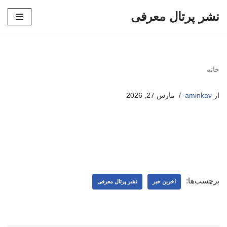
نشر پرتال معرفی
پرش
به
محتوا
خانه
از
aminkav
مارس 27, 2026
برچسب‌ها:
اخرین خبر
نشر پرتال معرفی