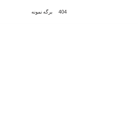
404
برگه نمونه